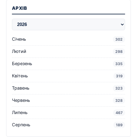
АРХІВ
Січень
302
Лютий
298
Березень
335
Квітень
319
Травень
323
Червень
328
Липень
467
Серпень
189