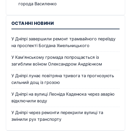
города Василенко
ОСТАННІ НОВИНИ
У Дніпрі завершили ремонт трамвайного переїзду
на проспекті Богдана Хмельницького
У Кам’янському громада попрощається із
загиблим воїном Олександром Андрієнком
У Дніпрі лунає повітряна тривога та прогнозують
сильний дощ із грозою
У Дніпрі на вулиці Леоніда Каденюка через аварію
відключили воду
У Дніпрі через ремонти перекрили вулиці та
змінили рух транспорту