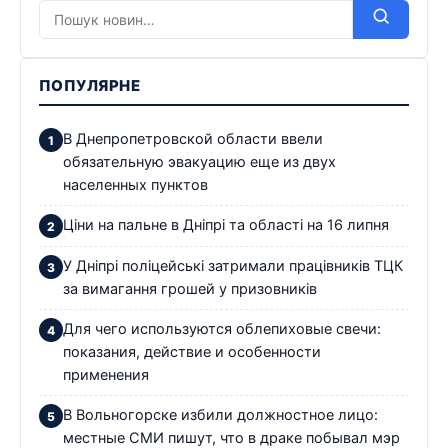
ПОПУЛЯРНЕ
В Днепропетровской области ввели
обязательную эвакуацию еще из двух
населенных пунктов
Ціни на пальне в Дніпрі та області на 16 липня
У Дніпрі поліцейські затримали працівників ТЦК
за вимагання грошей у призовників
Для чего используются облепиховые свечи:
показания, действие и особенности
применения
В Вольногорске избили должностное лицо:
местные СМИ пишут, что в драке побывал мэр