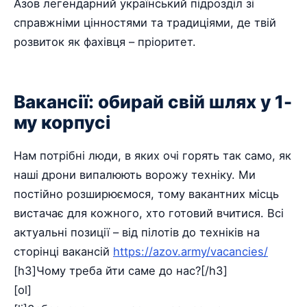
Азов легендарний український підрозділ зі
справжніми цінностями та традиціями, де твій
розвиток як фахівця – пріоритет.
Вакансії: обирай свій шлях у 1-
му корпусі
Нам потрібні люди, в яких очі горять так само, як
наші дрони випалюють ворожу техніку. Ми
постійно розширюємося, тому вакантних місць
вистачає для кожного, хто готовий вчитися. Всі
актуальні позиції – від пілотів до техніків на
сторінці вакансій
https://azov.army/vacancies/
[h3]Чому треба йти саме до нас?[/h3]
[ol]