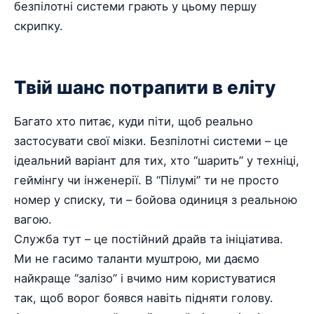
безпілотні системи грають у цьому першу
скрипку.
Твій шанс потрапити в еліту
Багато хто питає, куди піти, щоб реально
застосувати свої мізки. Безпілотні системи – це
ідеальний варіант для тих, хто “шарить” у техніці,
геймінгу чи інженерії. В “Пілумі” ти не просто
номер у списку, ти – бойова одиниця з реальною
вагою.
Служба тут – це постійний драйв та ініціатива.
Ми не гасимо таланти муштрою, ми даємо
найкраще “залізо” і вчимо ним користуватися
так, щоб ворог боявся навіть підняти голову.