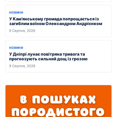
НОВИНИ
У Кам’янському громада попрощається із
загиблим воїном Олександром Андрієнком
9 Серпня, 2026
НОВИНИ
У Дніпрі лунає повітряна тривога та
прогнозують сильний дощ із грозою
9 Серпня, 2026