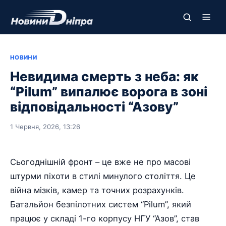
НОВИНИ
Невидима смерть з неба: як
“Pilum” випалює ворога в зоні
відповідальності “Азову”
1 Червня, 2026, 13:26
Сьогоднішній фронт – це вже не про масові
штурми піхоти в стилі минулого століття. Це
війна мізків, камер та точних розрахунків.
Батальйон безпілотних систем “Pilum”, який
працює у складі 1-го корпусу НГУ “Азов”, став