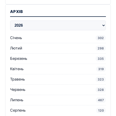
АРХІВ
Січень
302
Лютий
298
Березень
335
Квітень
319
Травень
323
Червень
328
Липень
467
Серпень
120