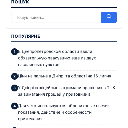
ПОШУК
ПОПУЛЯРНЕ
В Днепропетровской области ввели
обязательную эвакуацию еще из двух
населенных пунктов
Ціни на пальне в Дніпрі та області на 16 липня
У Дніпрі поліцейські затримали працівників ТЦК
за вимагання грошей у призовників
Для чего используются облепиховые свечи:
показания, действие и особенности
применения