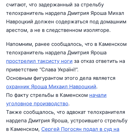
считают, что задержанный за стрельбу
телохранитель нардепа Дмитрия Яроша Михал
Навроцкий должен содержаться под домашним
арестом, а не в следственном изоляторе.
Напомним, ранее сообщалось, что в Каменском
телохранитель нардепа Дмитрия Яроша
прострелил таксисту ноги
за отказ ответить на
приветствие “Слава Україні!”.
Основным фигурантом этого дела является
охранник Яроша Михаил Навроцкий
.
По факту стрельбы в Каменском
начали
уголовное производство
.
Также сообщалось, что адвокат телохранителя
нардепа Дмитрия Яроша, устроившего стрельбу
в Каменском,
Сергей Погосян подал в суд на