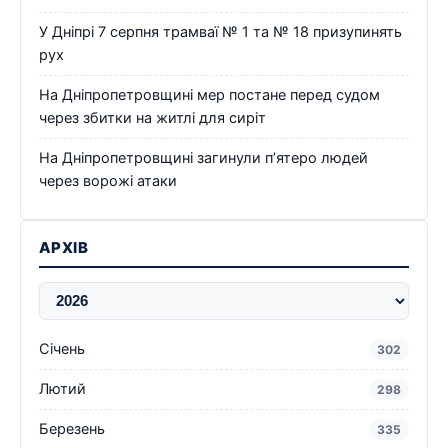
У Дніпрі 7 серпня трамваї № 1 та № 18 призупинять
рух
На Дніпропетровщині мер постане перед судом
через збитки на житлі для сиріт
На Дніпропетровщині загинули п’ятеро людей
через ворожі атаки
АРХІВ
Січень
302
Лютий
298
Березень
335