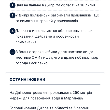
Ціни на пальне в Дніпрі та області на 16 липня
У Дніпрі поліцейські затримали працівників ТЦК
за вимагання грошей у призовників
Для чего используются облепиховые свечи:
показания, действие и особенности
применения
В Вольногорске избили должностное лицо:
местные СМИ пишут, что в драке побывал мэр
города Василенко
ОСТАННІ НОВИНИ
На Дніпропетровщині прокладають 250 метрів
мережі для повернення води в Марганець
Головні новини Дніпра та області за 6 серпня