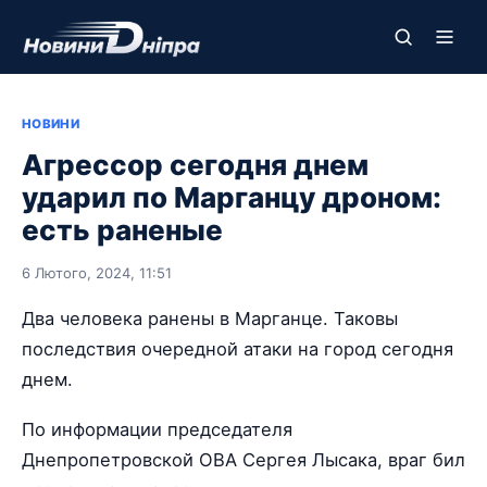
НОВИНИ
Агрессор сегодня днем
ударил по Марганцу дроном:
есть раненые
6 Лютого, 2024, 11:51
Два человека ранены в Марганце. Таковы
последствия очередной атаки на город сегодня
днем.
По информации председателя
Днепропетровской ОВА Сергея Лысака, враг бил