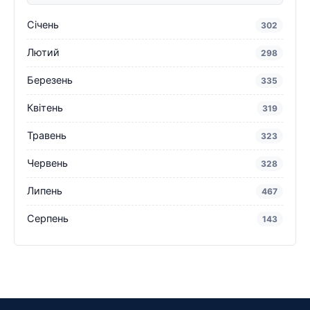
Січень
302
Лютий
298
Березень
335
Квітень
319
Травень
323
Червень
328
Липень
467
Серпень
143