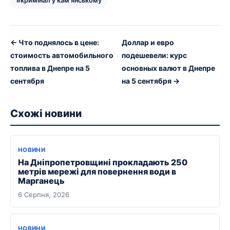
#кримінал у кам'янському
← Что поднялось в цене:
Доллар и евро
стоимость автомобильного
подешевели: курс
топлива в Днепре на 5
основных валют в Днепре
сентября
на 5 сентября →
Схожі новини
НОВИНИ
На Дніпропетровщині прокладають 250
метрів мережі для повернення води в
Марганець
6 Серпня, 2026
НОВИНИ