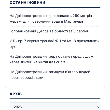
ОСТАННІ НОВИНИ
На Дніпропетровщині прокладають 250 метрів
мережі для повернення води в Марганець
Головні новини Дніпра та області за 6 серпня
У Дніпрі 7 серпня трамваї № 1 та № 18 призупинять
рух
На Дніпропетровщині мер постане перед судом
через збитки на житлі для сиріт
На Дніпропетровщині загинули п’ятеро людей
через ворожі атаки
АРХІВ