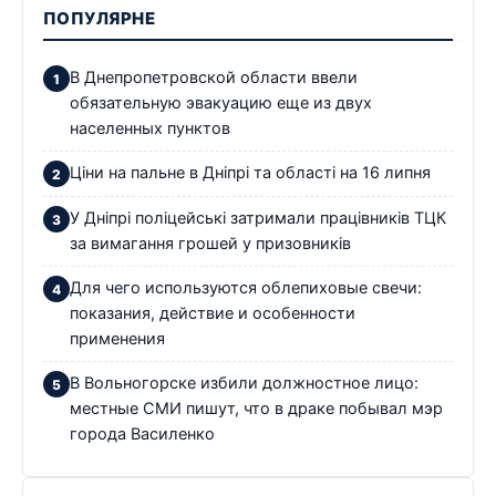
ПОПУЛЯРНЕ
В Днепропетровской области ввели
обязательную эвакуацию еще из двух
населенных пунктов
Ціни на пальне в Дніпрі та області на 16 липня
У Дніпрі поліцейські затримали працівників ТЦК
за вимагання грошей у призовників
Для чего используются облепиховые свечи:
показания, действие и особенности
применения
В Вольногорске избили должностное лицо:
местные СМИ пишут, что в драке побывал мэр
города Василенко