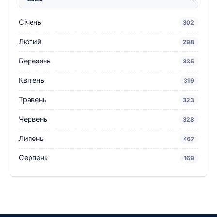
Січень
302
Лютий
298
Березень
335
Квітень
319
Травень
323
Червень
328
Липень
467
Серпень
169