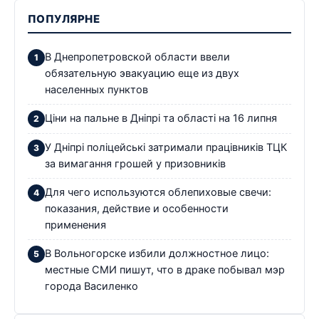
ПОПУЛЯРНЕ
В Днепропетровской области ввели
обязательную эвакуацию еще из двух
населенных пунктов
Ціни на пальне в Дніпрі та області на 16 липня
У Дніпрі поліцейські затримали працівників ТЦК
за вимагання грошей у призовників
Для чего используются облепиховые свечи:
показания, действие и особенности
применения
В Вольногорске избили должностное лицо:
местные СМИ пишут, что в драке побывал мэр
города Василенко