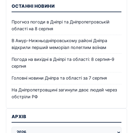
ОСТАННІ НОВИНИ
Прогноз погоди в Дніпрі та Дніпропетровській
області на 8 серпня
В Амур-Нижньодніпровському районі Дніпра
відкрили перший меморіал полеглим воїнам
Погода на вихідні в Дніпрі та області: 8 серпня–9
серпня
Головні новини Дніпра та області за 7 серпня
На Дніпропетровщині загинули двоє людей через
обстріли РФ
АРХІВ