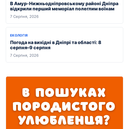
В Амур-Нижньодніпровському районі Дніпра
відкрили перший меморіал полеглим воїнам
7 Серпня, 2026
ЕКОЛОГІЯ
Погода на вихідні в Дніпрі та області: 8
серпня–9 серпня
7 Серпня, 2026