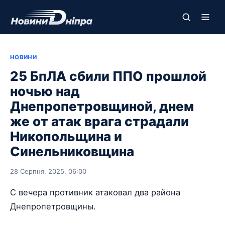
НОВИНИ
25 БпЛА сбили ППО прошлой
ночью над
Днепропетровщиной, днем
же от атак врага страдали
Никопольщина и
Синельниковщина
28 Серпня, 2025, 06:00
С вечера противник атаковал два района
Днепропетровщины.