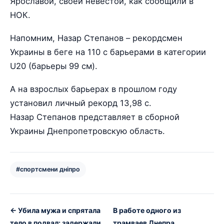
Ярославой, своей невестой, как сообщили в
НОК.
Напомним, Назар Степанов – рекордсмен
Украины в беге на 110 с барьерами в категории
U20 (барьеры 99 см).
А на взрослых барьерах в прошлом году
установил личный рекорд 13,98 с.
Назар Степанов представляет в сборной
Украины Днепропетровскую область.
#спортсмени дніпро
← Убила мужа и спрятала
В работе одного из
тело в подвал: задержали
трамваев Днепра