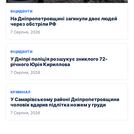
ІНЦИДЕНТИ
На Дніпропетровщині загинули двоє людей
через обстріли РФ
7 Серпня, 2026
ІНЦИДЕНТИ
У Дніпрі поліція розшукує зниклого 72-
річного Юрія Кириллова
7 Серпня, 2026
КРИМІНАЛ
У Самарівському районі Дніпропетровщини
чоловік вдарив підлітка ножем у груди
7 Серпня, 2026