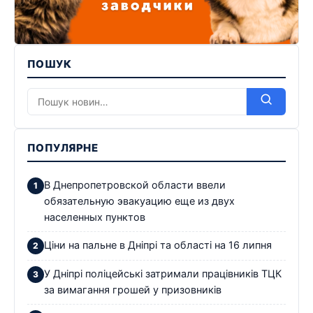
ПОШУК
ПОПУЛЯРНЕ
В Днепропетровской области ввели
обязательную эвакуацию еще из двух
населенных пунктов
Ціни на пальне в Дніпрі та області на 16 липня
У Дніпрі поліцейські затримали працівників ТЦК
за вимагання грошей у призовників