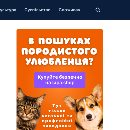
ультура
Суспільство
Споживач