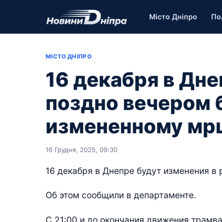
Місто Дніпро
По
МІСТО ДНІПРО
16 декабря в Дн
поздно вечером 
измененному мр
16 Грудня, 2025, 09:30
16 декабря в Днепре будут изменения в 
Об этом сообщили в департаменте.
С 21:00 и до окончания движения трамв