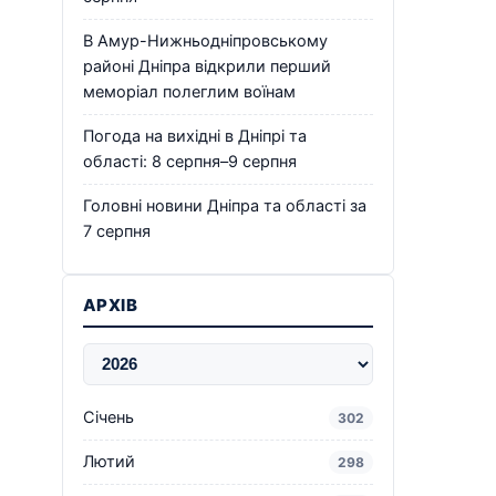
В Амур-Нижньодніпровському
районі Дніпра відкрили перший
меморіал полеглим воїнам
Погода на вихідні в Дніпрі та
області: 8 серпня–9 серпня
Головні новини Дніпра та області за
7 серпня
АРХІВ
Січень
302
Лютий
298