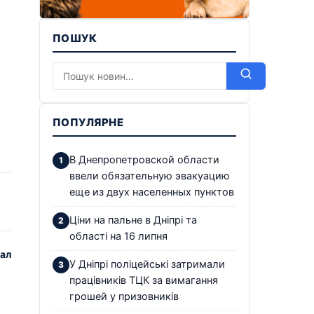
ПОШУК
ПОПУЛЯРНЕ
В Днепропетровской области
ввели обязательную эвакуацию
еще из двух населенных пунктов
Ціни на пальне в Дніпрі та
області на 16 липня
зал
У Дніпрі поліцейські затримали
працівників ТЦК за вимагання
грошей у призовників