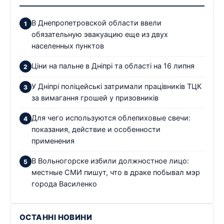
В Днепропетровской области ввели
обязательную эвакуацию еще из двух
населенных пунктов
Ціни на пальне в Дніпрі та області на 16 липня
У Дніпрі поліцейські затримали працівників ТЦК
за вимагання грошей у призовників
Для чего используются облепиховые свечи:
показания, действие и особенности
применения
В Вольногорске избили должностное лицо:
местные СМИ пишут, что в драке побывал мэр
города Василенко
ОСТАННІ НОВИНИ