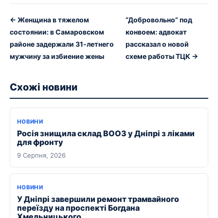
← Женщина в тяжелом
“Добровольно” под
состоянии: в Самаровском
конвоем: адвокат
районе задержали 31-летнего
рассказал о новой
мужчину за избиение жены
схеме работы ТЦК →
Схожі новини
НОВИНИ
Росія знищила склад ВООЗ у Дніпрі з ліками
для фронту
9 Серпня, 2026
НОВИНИ
У Дніпрі завершили ремонт трамвайного
переїзду на проспекті Богдана
Хмельницького