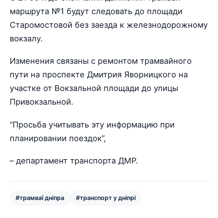
маршрута №1 будут следовать до площади
Старомостовой без заезда к железнодорожному
вокзалу.
Изменения связаны с ремонтом трамвайного
пути на проспекте Дмитрия Яворницкого на
участке от Вокзальной площади до улицы
Привокзальной.
“Просьба учитывать эту информацию при
планировании поездок”,
– департамент транспорта ДМР.
#трамваї дніпра
#транспорт у дніпрі