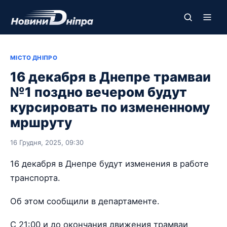
МІСТО ДНІПРО
16 декабря в Днепре трамваи
№1 поздно вечером будут
курсировать по измененному
мршруту
16 Грудня, 2025, 09:30
16 декабря в Днепре будут изменения в работе
транспорта.
Об этом сообщили в департаменте.
С 21:00 и до окончания движения трамваи