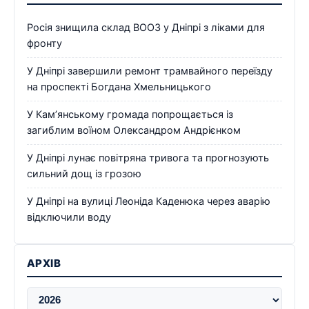
Росія знищила склад ВООЗ у Дніпрі з ліками для
фронту
У Дніпрі завершили ремонт трамвайного переїзду
на проспекті Богдана Хмельницького
У Кам’янському громада попрощається із
загиблим воїном Олександром Андрієнком
У Дніпрі лунає повітряна тривога та прогнозують
сильний дощ із грозою
У Дніпрі на вулиці Леоніда Каденюка через аварію
відключили воду
АРХІВ