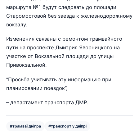
маршрута №1 будут следовать до площади
Старомостовой без заезда к железнодорожному
вокзалу.
Изменения связаны с ремонтом трамвайного
пути на проспекте Дмитрия Яворницкого на
участке от Вокзальной площади до улицы
Привокзальной.
“Просьба учитывать эту информацию при
планировании поездок”,
– департамент транспорта ДМР.
#трамваї дніпра
#транспорт у дніпрі