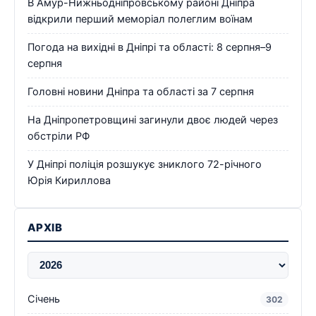
В Амур-Нижньодніпровському районі Дніпра
відкрили перший меморіал полеглим воїнам
Погода на вихідні в Дніпрі та області: 8 серпня–9
серпня
Головні новини Дніпра та області за 7 серпня
На Дніпропетровщині загинули двоє людей через
обстріли РФ
У Дніпрі поліція розшукує зниклого 72-річного
Юрія Кириллова
АРХІВ
Січень
302