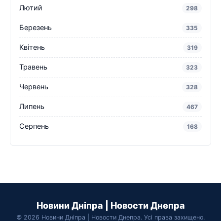
Лютий
298
Березень
335
Квітень
319
Травень
323
Червень
328
Липень
467
Серпень
168
Новини Дніпра | Новости Днепра
© 2026 Новини Дніпра | Новости Днепра. Усі права захищено.