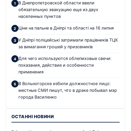
В Днепропетровской области ввели
обязательную эвакуацию еще из двух
населенных пунктов
Ціни на пальне в Дніпрі та області на 16 липня
У Дніпрі поліцейські затримали працівників ТЦК
за вимагання грошей у призовників
Для чего используются облепиховые свечи:
показания, действие и особенности
применения
В Вольногорске избили должностное лицо:
местные СМИ пишут, что в драке побывал мэр
города Василенко
ОСТАННІ НОВИНИ