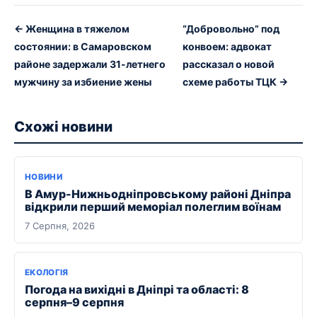
← Женщина в тяжелом
“Добровольно” под
состоянии: в Самаровском
конвоем: адвокат
районе задержали 31-летнего
рассказал о новой
мужчину за избиение жены
схеме работы ТЦК →
Схожі новини
НОВИНИ
В Амур-Нижньодніпровському районі Дніпра
відкрили перший меморіал полеглим воїнам
7 Серпня, 2026
ЕКОЛОГІЯ
Погода на вихідні в Дніпрі та області: 8
серпня–9 серпня