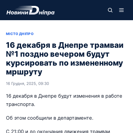
МІСТО ДНІПРО
16 декабря в Днепре трамваи
№1 поздно вечером будут
курсировать по измененному
мршруту
16 Грудня, 2025, 09:30
16 декабря в Днепре будут изменения в работе
транспорта.
Об этом сообщили в департаменте.
С 21:00 и до окончания движения трамваи