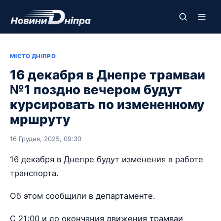
МІСТО ДНІПРО
16 декабря в Днепре трамваи
№1 поздно вечером будут
курсировать по измененному
мршруту
16 Грудня, 2025, 09:30
16 декабря в Днепре будут изменения в работе
транспорта.
Об этом сообщили в департаменте.
С 21:00 и до окончания движения трамваи