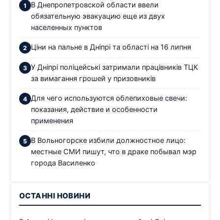
В Днепропетровской области ввели
обязательную эвакуацию еще из двух
населенных пунктов
Ціни на пальне в Дніпрі та області на 16 липня
У Дніпрі поліцейські затримали працівників ТЦК
за вимагання грошей у призовників
Для чего используются облепиховые свечи:
показания, действие и особенности
применения
В Вольногорске избили должностное лицо:
местные СМИ пишут, что в драке побывал мэр
города Василенко
ОСТАННІ НОВИНИ