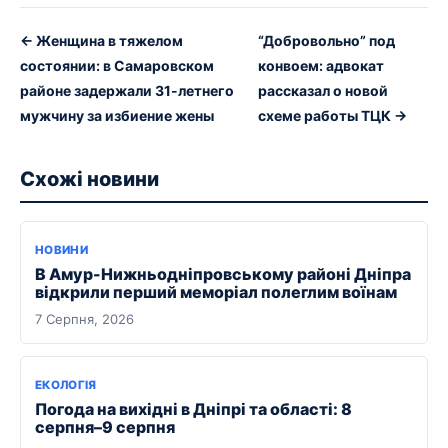
← Женщина в тяжелом
“Добровольно” под
состоянии: в Самаровском
конвоем: адвокат
районе задержали 31-летнего
рассказал о новой
мужчину за избиение жены
схеме работы ТЦК →
Схожі новини
НОВИНИ
В Амур-Нижньодніпровському районі Дніпра
відкрили перший меморіал полеглим воїнам
7 Серпня, 2026
ЕКОЛОГІЯ
Погода на вихідні в Дніпрі та області: 8
серпня–9 серпня