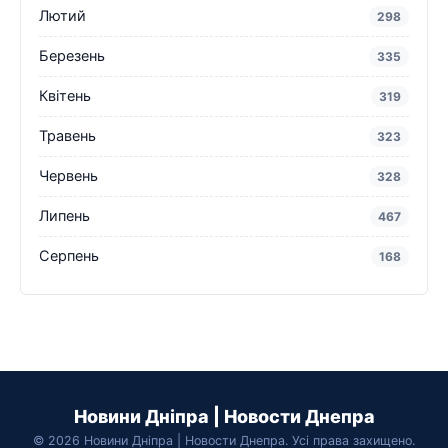
Лютий
298
Березень
335
Квітень
319
Травень
323
Червень
328
Липень
467
Серпень
168
Новини Дніпра | Новости Днепра
© 2026 Новини Дніпра | Новости Днепра. Усі права захищено.