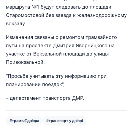
маршрута №1 будут следовать до площади
Старомостовой без заезда к железнодорожному
вокзалу.
Изменения связаны с ремонтом трамвайного
пути на проспекте Дмитрия Яворницкого на
участке от Вокзальной площади до улицы
Привокзальной.
“Просьба учитывать эту информацию при
планировании поездок”,
– департамент транспорта ДМР.
#трамваї дніпра
#транспорт у дніпрі