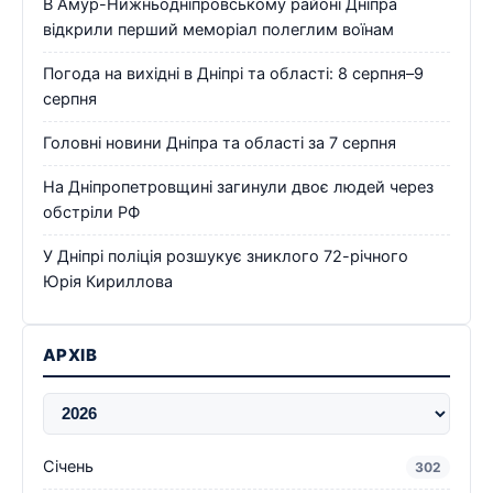
В Амур-Нижньодніпровському районі Дніпра
відкрили перший меморіал полеглим воїнам
Погода на вихідні в Дніпрі та області: 8 серпня–9
серпня
Головні новини Дніпра та області за 7 серпня
На Дніпропетровщині загинули двоє людей через
обстріли РФ
У Дніпрі поліція розшукує зниклого 72-річного
Юрія Кириллова
АРХІВ
Січень
302