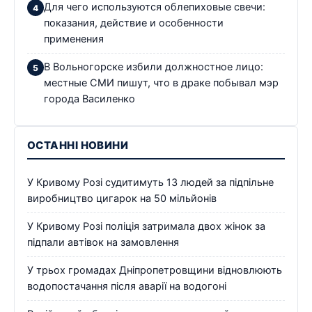
Для чего используются облепиховые свечи:
показания, действие и особенности
применения
В Вольногорске избили должностное лицо:
местные СМИ пишут, что в драке побывал мэр
города Василенко
ОСТАННІ НОВИНИ
У Кривому Розі судитимуть 13 людей за підпільне
виробництво цигарок на 50 мільйонів
У Кривому Розі поліція затримала двох жінок за
підпали автівок на замовлення
У трьох громадах Дніпропетровщини відновлюють
водопостачання після аварії на водогоні