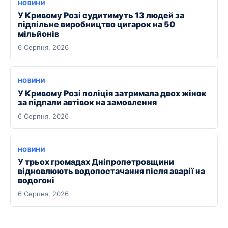
НОВИНИ
У Кривому Розі судитимуть 13 людей за
підпільне виробництво цигарок на 50
мільйонів
6 Серпня, 2026
НОВИНИ
У Кривому Розі поліція затримала двох жінок
за підпали автівок на замовлення
6 Серпня, 2026
НОВИНИ
У трьох громадах Дніпропетровщини
відновлюють водопостачання після аварії на
водогоні
6 Серпня, 2026