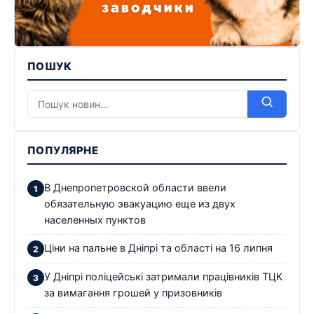
ПОШУК
ПОПУЛЯРНЕ
В Днепропетровской области ввели
обязательную эвакуацию еще из двух
населенных пунктов
Ціни на пальне в Дніпрі та області на 16 липня
У Дніпрі поліцейські затримали працівників ТЦК
за вимагання грошей у призовників