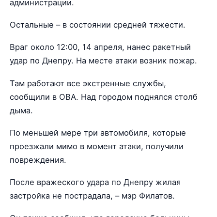
администрации.
Остальные – в состоянии средней тяжести.
Враг около 12:00, 14 апреля, нанес ракетный
удар по Днепру. На месте атаки возник пожар.
Там работают все экстренные службы,
сообщили в ОВА. Над городом поднялся столб
дыма.
По меньшей мере три автомобиля, которые
проезжали мимо в момент атаки, получили
повреждения.
После вражеского удара по Днепру жилая
застройка не пострадала, – мэр Филатов.