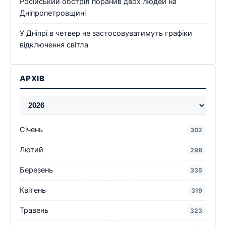
Російський обстріл поранив двох людей на
Дніпропетровщині
У Дніпрі в четвер не застосовуватимуть графіки
відключення світла
АРХІВ
Січень
302
Лютий
298
Березень
335
Квітень
319
Травень
323