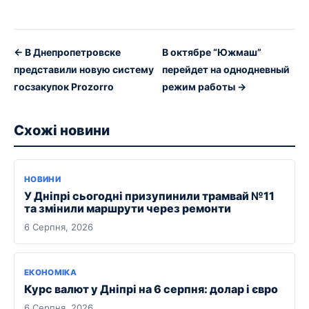
← В Днепропетровске
В октябре “Южмаш”
представили новую систему
перейдет на однодневный
госзакупок Prozorro
режим работы →
Схожі новини
НОВИНИ
У Дніпрі сьогодні призупинили трамвай №11
та змінили маршрути через ремонти
6 Серпня, 2026
ЕКОНОМІКА
Курс валют у Дніпрі на 6 серпня: долар і євро
6 Серпня, 2026