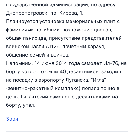
государственной администрации, по адресу:
Днепропетровск, пр. Кирова, 1.
Планируется установка мемориальных плит с
фамилиями погибших, возложение цветов,
общая панихида, присутствие представителей
воинской части А1126, почетный караул,
общение семей и воинов.
Напомним, 14 июня 2014 года самолет Ил-76, на
борту которого были 40 десантников, заходил
на посадку в аэропорту Луганска. “Игла”
(зенитно-ракетный комплекс) попала точно в
цель. Гигантский самолет с десантниками на
борту, упал.
Зоря