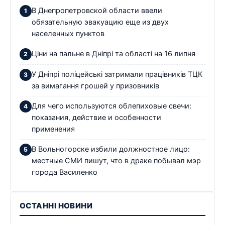
В Днепропетровской области ввели
обязательную эвакуацию еще из двух
населенных пунктов
Ціни на пальне в Дніпрі та області на 16 липня
У Дніпрі поліцейські затримали працівників ТЦК
за вимагання грошей у призовників
Для чего используются облепиховые свечи:
показания, действие и особенности
применения
В Вольногорске избили должностное лицо:
местные СМИ пишут, что в драке побывал мэр
города Василенко
ОСТАННІ НОВИНИ