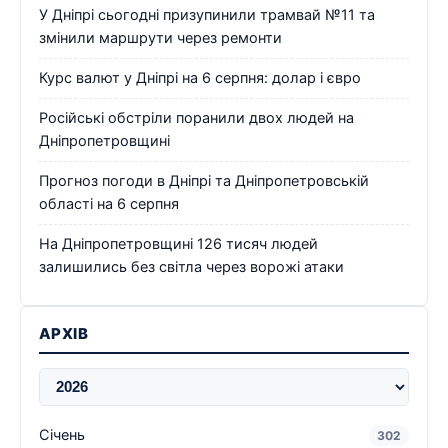
У Дніпрі сьогодні призупинили трамвай №11 та
змінили маршрути через ремонти
Курс валют у Дніпрі на 6 серпня: долар і євро
Російські обстріли поранили двох людей на
Дніпропетровщині
Прогноз погоди в Дніпрі та Дніпропетровській
області на 6 серпня
На Дніпропетровщині 126 тисяч людей
залишились без світла через ворожі атаки
АРХІВ
Січень
302