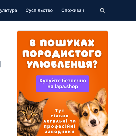
ультура
Суспільство
Споживач
ы