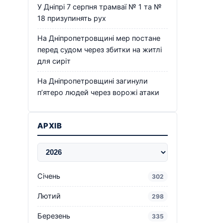
У Дніпрі 7 серпня трамваї № 1 та №
18 призупинять рух
На Дніпропетровщині мер постане
перед судом через збитки на житлі
для сиріт
На Дніпропетровщині загинули
п’ятеро людей через ворожі атаки
АРХІВ
Січень
302
Лютий
298
Березень
335