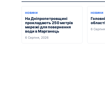
НОВИНИ
НОВИНИ
На Дніпропетровщині
Головні
прокладають 250 метрів
області
мережі для повернення
6 Серпня
води в Марганець
6 Серпня, 2026