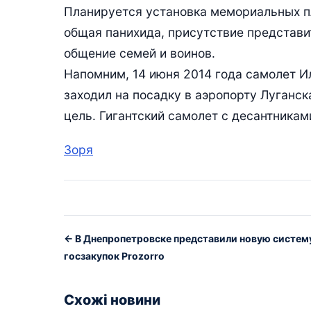
Планируется установка мемориальных п
общая панихида, присутствие представит
общение семей и воинов.
Напомним, 14 июня 2014 года самолет Ил
заходил на посадку в аэропорту Луганска
цель. Гигантский самолет с десантниками
Зоря
← В Днепропетровске представили новую систем
госзакупок Prozorro
Схожі новини