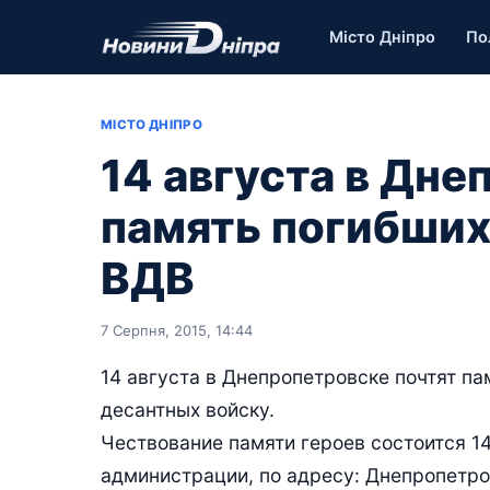
Місто Дніпро
По
МІСТО ДНІПРО
14 августа в Дне
память погибших
ВДВ
7 Серпня, 2015, 14:44
14 августа в Днепропетровске почтят п
десантных войску.
Чествование памяти героев состоится 14
администрации, по адресу: Днепропетровс