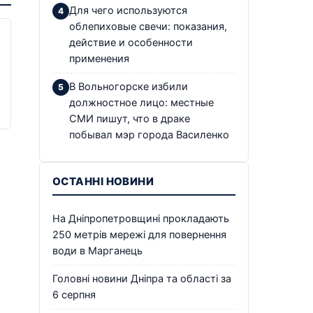
Для чего используются
облепиховые свечи: показания,
действие и особенности
применения
В Вольногорске избили
должностное лицо: местные
СМИ пишут, что в драке
побывал мэр города Василенко
ОСТАННІ НОВИНИ
На Дніпропетровщині прокладають
250 метрів мережі для повернення
води в Марганець
Головні новини Дніпра та області за
6 серпня