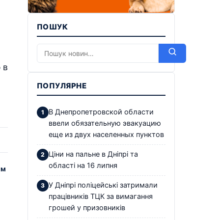
ПОШУК
 в
ПОПУЛЯРНЕ
В Днепропетровской области
ввели обязательную эвакуацию
еще из двух населенных пунктов
Ціни на пальне в Дніпрі та
області на 16 липня
им
У Дніпрі поліцейські затримали
працівників ТЦК за вимагання
грошей у призовників