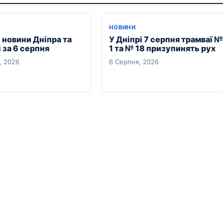
НОВИНИ
 новини Дніпра та
У Дніпрі 7 серпня трамваї №
 за 6 серпня
1 та № 18 призупинять рух
, 2026
6 Серпня, 2026