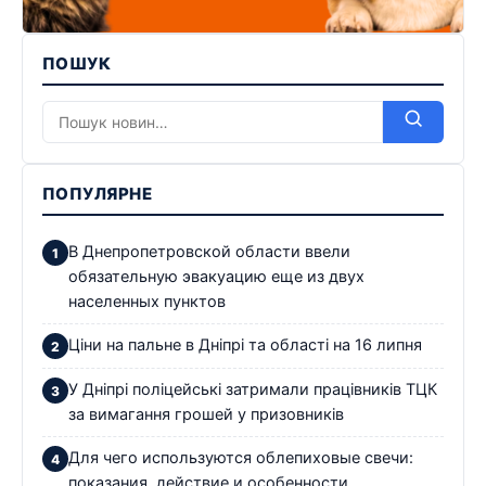
ПОШУК
ПОПУЛЯРНЕ
В Днепропетровской области ввели
обязательную эвакуацию еще из двух
населенных пунктов
Ціни на пальне в Дніпрі та області на 16 липня
У Дніпрі поліцейські затримали працівників ТЦК
за вимагання грошей у призовників
Для чего используются облепиховые свечи:
показания, действие и особенности