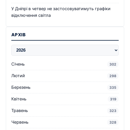
У Дніпрі в четвер не застосовуватимуть графіки
відключення світла
АРХІВ
Січень
302
Лютий
298
Березень
335
Квітень
319
Травень
323
Червень
328