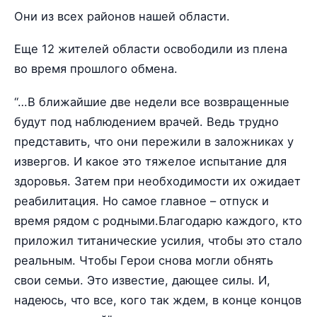
Они из всех районов нашей области.
Еще 12 жителей области освободили из плена
во время прошлого обмена.
“…В ближайшие две недели все возвращенные
будут под наблюдением врачей. Ведь трудно
представить, что они пережили в заложниках у
извергов. И какое это тяжелое испытание для
здоровья. Затем при необходимости их ожидает
реабилитация. Но самое главное – отпуск и
время рядом с родными.Благодарю каждого, кто
приложил титанические усилия, чтобы это стало
реальным. Чтобы Герои снова могли обнять
свои семьи. Это известие, дающее силы. И,
надеюсь, что все, кого так ждем, в конце концов