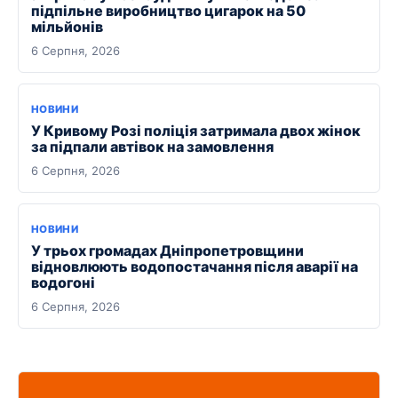
підпільне виробництво цигарок на 50
мільйонів
6 Серпня, 2026
НОВИНИ
У Кривому Розі поліція затримала двох жінок
за підпали автівок на замовлення
6 Серпня, 2026
НОВИНИ
У трьох громадах Дніпропетровщини
відновлюють водопостачання після аварії на
водогоні
6 Серпня, 2026