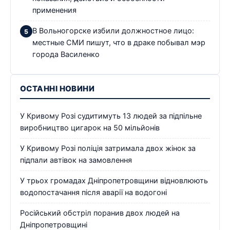
применения
В Вольногорске избили должностное лицо:
местные СМИ пишут, что в драке побывал мэр
города Василенко
ОСТАННІ НОВИНИ
У Кривому Розі судитимуть 13 людей за підпільне
виробництво цигарок на 50 мільйонів
У Кривому Розі поліція затримала двох жінок за
підпали автівок на замовлення
У трьох громадах Дніпропетровщини відновлюють
водопостачання після аварії на водогоні
Російський обстріл поранив двох людей на
Дніпропетровщині