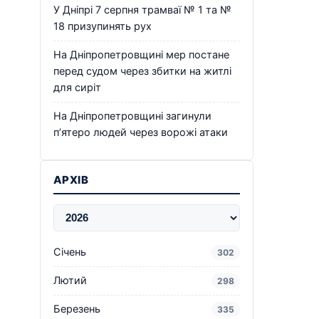
У Дніпрі 7 серпня трамваї № 1 та №
18 призупинять рух
На Дніпропетровщині мер постане
перед судом через збитки на житлі
для сиріт
На Дніпропетровщині загинули
п’ятеро людей через ворожі атаки
АРХІВ
Січень
302
Лютий
298
Березень
335