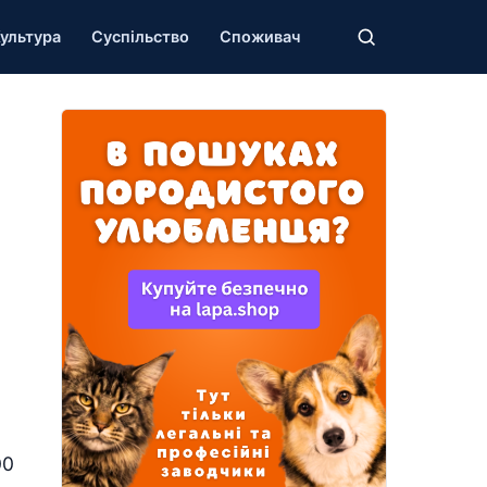
ультура
Суспільство
Споживач
00