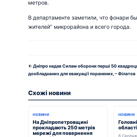
метров.
В департаменте заметили, что фонари б
жителей” микрорайона и всего города.
← Дніпро надав Силам оборони перші 50 квадроци
дообладнаних для евакуації поранених, – Філатов
Схожі новини
НОВИНИ
НОВИНИ
На Дніпропетровщині
Головні
прокладають 250 метрів
області
мережі для повернення
6 Серпня