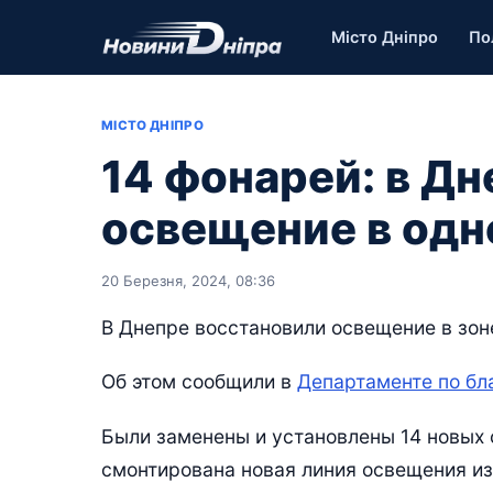
Місто Дніпро
По
МІСТО ДНІПРО
14 фонарей: в Д
освещение в одн
20 Березня, 2024, 08:36
В Днепре восстановили освещение в зоне
Об этом сообщили в
Департаменте по бл
Были заменены и установлены 14 новых с
смонтирована новая линия освещения и