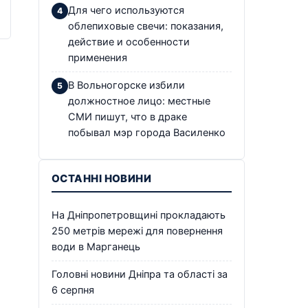
Для чего используются
облепиховые свечи: показания,
действие и особенности
применения
В Вольногорске избили
должностное лицо: местные
СМИ пишут, что в драке
побывал мэр города Василенко
ОСТАННІ НОВИНИ
На Дніпропетровщині прокладають
250 метрів мережі для повернення
води в Марганець
Головні новини Дніпра та області за
6 серпня