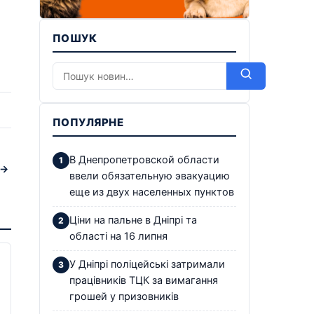
ПОШУК
ПОПУЛЯРНЕ
В Днепропетровской области
 →
ввели обязательную эвакуацию
еще из двух населенных пунктов
Ціни на пальне в Дніпрі та
області на 16 липня
У Дніпрі поліцейські затримали
працівників ТЦК за вимагання
грошей у призовників