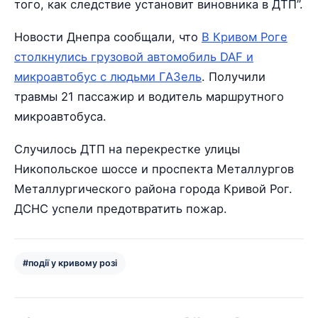
того, как следствие установит виновника в ДТП”.
Новости Днепра сообщали, что
В Кривом Роге
столкнулись грузовой автомобиль DAF и
микроавтобус с людьми ГАЗель
. Получили
травмы 21 пассажир и водитель маршрутного
микроавтобуса.
Случилось ДТП на перекрестке улицы
Никопольское шоссе и проспекта Металлургов
Металлургического района города Кривой Рог.
ДСНС успели предотвратить пожар.
#події у кривому розі