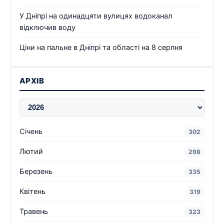
У Дніпрі на одинадцяти вулицях водоканал
відключив воду
Ціни на пальне в Дніпрі та області на 8 серпня
АРХІВ
Січень
302
Лютий
298
Березень
335
Квітень
319
Травень
323