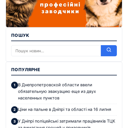
ПОШУК
ПОПУЛЯРНЕ
В Днепропетровской области ввели
обязательную эвакуацию еще из двух
населенных пунктов
Ціни на пальне в Дніпрі та області на 16 липня
У Дніпрі поліцейські затримали працівників ТЦК
за вимагання грошей у призовників