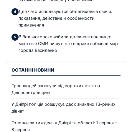
Для чего используются облепиховые свечи:
показания, действие и особенности
применения
В Вольногорске избили должностное лицо:
местные СМИ пишут, что в драке побывал мэр
города Василенко
ОСТАННІ НОВИНИ
Троє людей загинули від ворожих атак на
Дніпропетровщині
У Дніпрі поліція розшукує двох зниклих 13-річних
дівчат
Головне за тиждень у Дніпрі та області: 1 серпня –
8 серпня