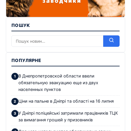
ПОШУК
ПОПУЛЯРНЕ
В Днепропетровской области ввели
обязательную эвакуацию еще из двух
населенных пунктов
Ціни на пальне в Дніпрі та області на 16 липня
У Дніпрі поліцейські затримали працівників ТЦК
за вимагання грошей у призовників