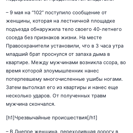
– 9 мая на “102” поступило сообщение от
женщины, которая на лестничной площадке
подъезда обнаружила тело своего 40-летнего
соседа без признаков жизни. На месте
Правоохранители установили, что в 3 часа утра
младший брат проснулся от запаха дыма в
квартире. Между мужчинами возникла ссора, во
время которой злоумышленник нанес
потерпевшему многочисленные ушибы ногами.
Затем вытолкал его из квартиры и нанес еще
несколько ударов. От полученных травм
мужчина скончался.
[h1]Чрезвычайные происшествия[/h1]
– В Днепре женщина, переходившая дорогу в