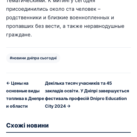
тематическими. К митингу сегодня
присоединились около ста человек –
родственники и близкие военнопленных и
пропавших без вести, а также неравнодушные
граждане.
#новини дніпра сьогодні
← Цены на
Декілька тисяч учасників та 45
основные виды
закладів освіти. У Дніпрі завершується
топлива в Днепре
фестиваль професій Dnipro Education
и области
City 2024 →
Схожі новини