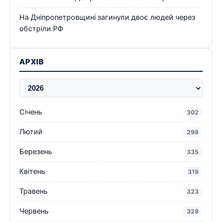
На Дніпропетровщині загинули двоє людей через
обстріли РФ
АРХІВ
Січень
302
Лютий
298
Березень
335
Квітень
319
Травень
323
Червень
328