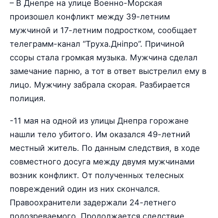
– В Днепре на улице Военно-Морская
произошел конфликт между 39-летним
мужчиной и 17-летним подростком, сообщает
телеграмм-канал “Труха.Дніпро”. Причиной
ссоры стала громкая музыка. Мужчина сделал
замечание парню, а тот в ответ выстрелил ему в
лицо. Мужчину забрала скорая. Разбирается
полиция.
-11 мая на одной из улицы Днепра горожане
нашли тело убитого. Им оказался 49-летний
местный житель. По данным следствия, в ходе
совместного досуга между двумя мужчинами
возник конфликт. От полученных телесных
повреждений один из них скончался.
Правоохранители задержали 24-летнего
подозреваемого. Продолжается следствие.