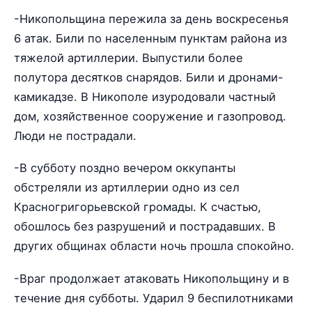
-Никопольщина пережила за день воскресенья
6 атак. Били по населенным пунктам района из
тяжелой артиллерии. Выпустили более
полутора десятков снарядов. Били и дронами-
камикадзе. В Никополе изуродовали частный
дом, хозяйственное сооружение и газопровод.
Люди не пострадали.
-В субботу поздно вечером оккупанты
обстреляли из артиллерии одно из сел
Красногригорьевской громады. К счастью,
обошлось без разрушений и пострадавших. В
других общинах области ночь прошла спокойно.
-Враг продолжает атаковать Никопольщину и в
течение дня субботы. Ударил 9 беспилотниками